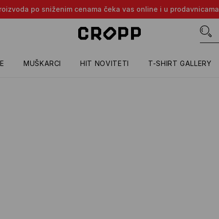
e proizvoda po sniženim cenama čeka vas online i u prodavnicama
E
MUŠKARCI
HIT NOVITETI
T-SHIRT GALLERY