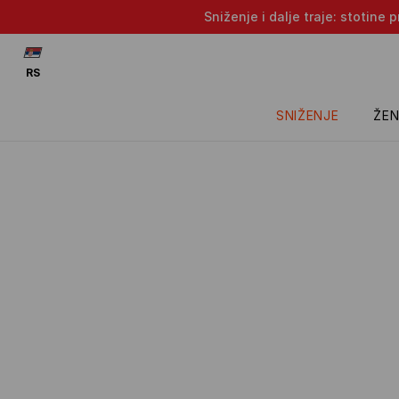
Sniženje i dalje traje: stotin
RS
SNIŽENJE
ŽEN