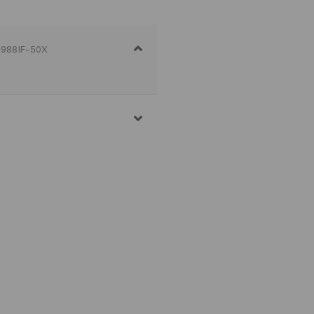
988IF-50X