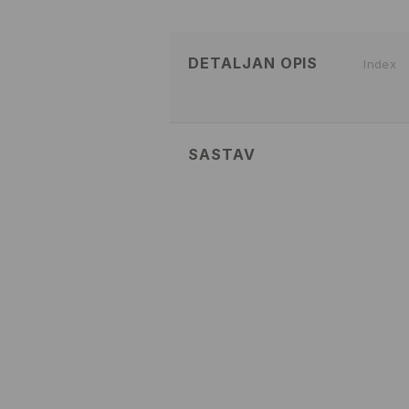
DETALJAN OPIS
Index
SASTAV
100% POLYESTER