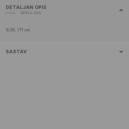
DETALJAN OPIS
Index
381HX-08X
S/36. 171 cm
SASTAV
100% POLYESTER