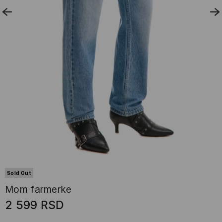
Sold Out
Mom farmerke
2 599
RSD