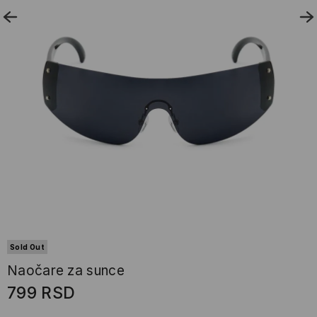
Sold Out
Naočare za sunce
799
RSD