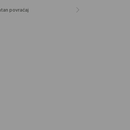
tan povraćaj