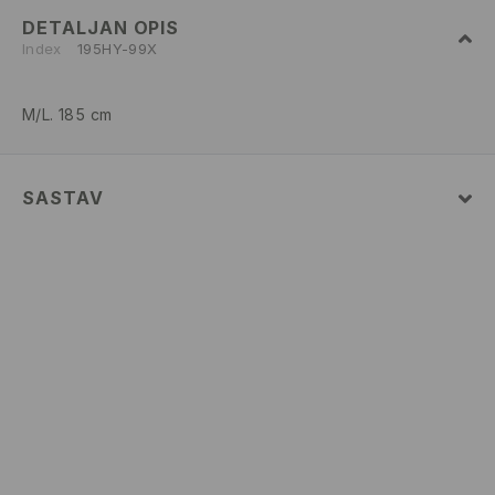
DETALJAN OPIS
Index
195HY-99X
M/L. 185 cm
SASTAV
100% COTTON