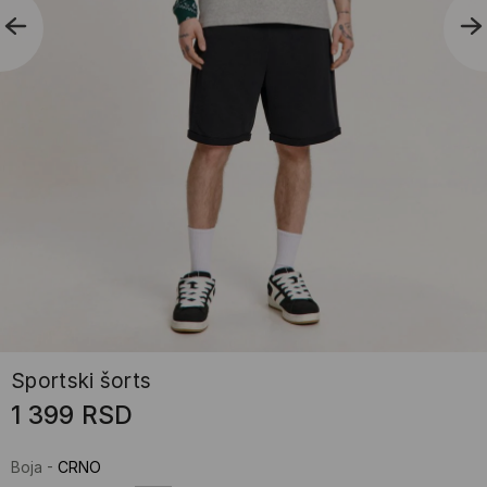
Sportski šorts
1 399
RSD
Boja
-
CRNO