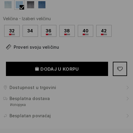
Veličina
-
Izaberi veličinu
32
34
36
38
40
42
Proveri svoju veličinu
DODAJ U KORPU
Dostupnost u trgovini
Besplatna dostava
Испорука
Besplatan povraćaj