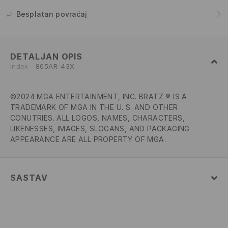
Besplatan povraćaj
DETALJAN OPIS
Index
805AR-43X
©2024 MGA ENTERTAINMENT, INC. BRATZ ® IS A
TRADEMARK OF MGA IN THE U. S. AND OTHER
CONUTRIES. ALL LOGOS, NAMES, CHARACTERS,
LIKENESSES, IMAGES, SLOGANS, AND PACKAGING
APPEARANCE ARE ALL PROPERTY OF MGA.
SASTAV
95% COTTON, 5% ELASTANE