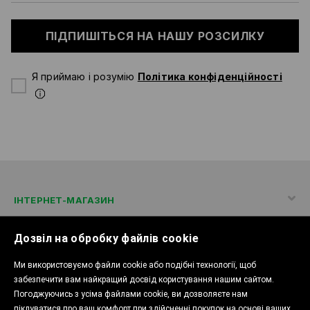
ПІДПИШІТЬСЯ НА НАШУ РОЗСИЛКУ
Я приймаю і розумію
Політика конфіденційності
ІНТЕРНЕТ-МАГАЗИН
Дозвіл на обробку файлів cookie
ПОЛІТИКА КОНФІДЕНЦІЙНОСТІ
Ми використовуємо файли cookie або подібні технології, щоб
забезпечити вам найкращий досвід користування нашим сайтом.
Погоджуючись з усіма файлами cookie, ви дозволяєте нам
піклуватися про ваш комфорт при здійсненні покупок на основі ваших