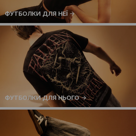
ФУТБОЛКИ ДЛЯ НЕЇ
ФУТБОЛКИ ДЛЯ НЬОГО