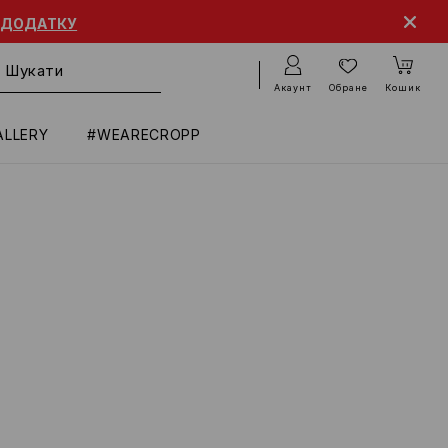
ДОДАТКУ
Акаунт
Обране
Кошик
ALLERY
#WEARECROPP