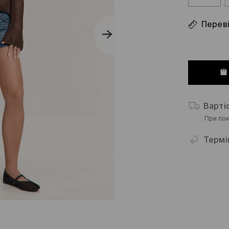
Переві
Варті
При пок
Термі