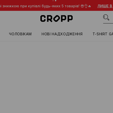
 знижкою при купівлі будь-яких 5 товарів! 😎👌🔥
ЛИШЕ В 
ЧОЛОВІКАМ
HОВІ НАДХОДЖЕННЯ
T-SHIRT G