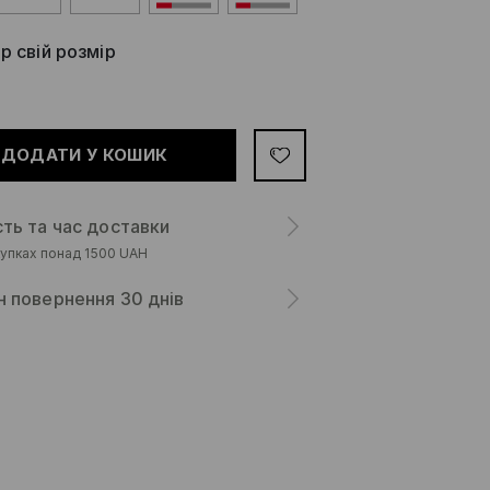
р свій розмір
ДОДАТИ У КОШИК
сть та час доставки
упках понад 1500 UAH
н повернення 30 днів