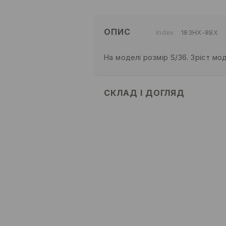
ОПИС
Index
183HX-88X
На моделі розмір S/36. Зріст мод
СКЛАД І ДОГЛЯД
100% ПОЛІЕСТЕР