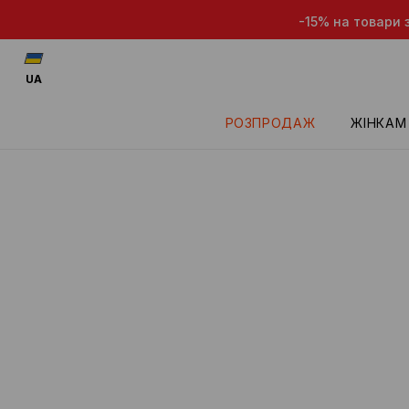
-15% на товари зі
UA
РОЗПРОДАЖ
ЖІНКАМ