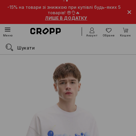
-15% на товари зі знижкою при купівлі будь-яких 5
товарів! 😎👌🔥
ЛИШЕ В ДОДАТКУ
Акаунт
Обране
Кошик
Меню