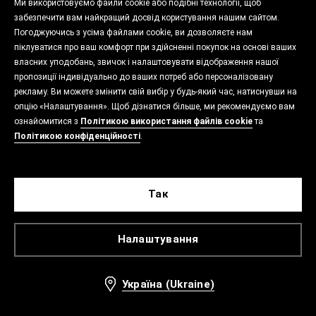
Ми використовуємо файли cookie або подібні технології, щоб
забезпечити вам найкращий досвід користування нашим сайтом.
Погоджуючись з усіма файлами cookie, ви дозволяєте нам
піклуватися про ваш комфорт при здійсненні покупок на основі ваших
власних уподобань, звичок і налаштовувати відображення нашої
пропозиції індивідуально до ваших потреб або персоналізовану
рекламу. Ви можете змінити свій вибір у будь-який час, натиснувши на
опцію «Налаштування». Щоб дізнатися більше, ми рекомендуємо вам
ознайомитися з
Політикою використання файлів cookie
та
Політикою конфіденційності
.
Так
Налаштування
Україна (Ukraine)