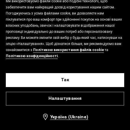
Ми використовуємо файли cookie або подібні технології, щоб
забезпечити вам найкращий досвід користування нашим сайтом.
Погоджуючись з усіма файлами cookie, ви дозволяєте нам
піклуватися про ваш комфорт при здійсненні покупок на основі ваших
власних уподобань, звичок і налаштовувати відображення нашої
пропозиції індивідуально до ваших потреб або персоналізовану
рекламу. Ви можете змінити свій вибір у будь-який час, натиснувши на
опцію «Налаштування». Щоб дізнатися більше, ми рекомендуємо вам
ознайомитися з
Політикою використання файлів cookie
та
Політикою конфіденційності
.
Так
Налаштування
Україна (Ukraine)