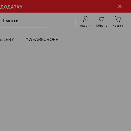
 ДОДАТКУ
Акаунт
Обране
Кошик
ALLERY
#WEARECROPP