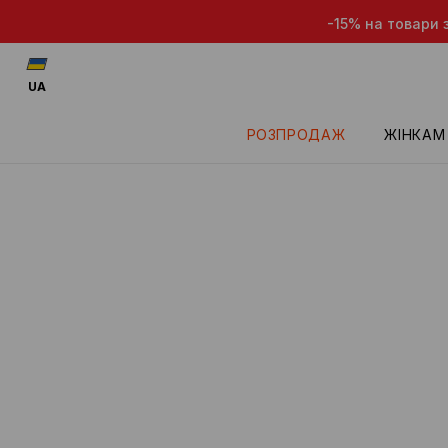
-15% на товари з
UA
РОЗПРОДАЖ
ЖІНКАМ