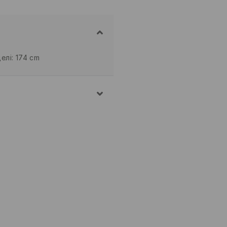
елі: 174 cm