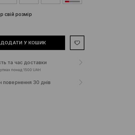
р свій розмір
ДОДАТИ У КОШИК
сть та час доставки
упках понад 1500 UAH
н повернення 30 днів