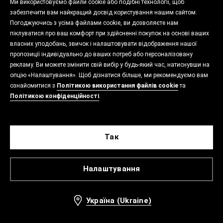
Ми використовуємо файли cookie або подібні технології, щоб
забезпечити вам найкращий досвід користування нашим сайтом.
Погоджуючись з усіма файлами cookie, ви дозволяєте нам
піклуватися про ваш комфорт при здійсненні покупок на основі ваших
власних уподобань, звичок і налаштовувати відображення нашої
пропозиції індивідуально до ваших потреб або персоналізовану
рекламу. Ви можете змінити свій вибір у будь-який час, натиснувши на
опцію «Налаштування». Щоб дізнатися більше, ми рекомендуємо вам
ознайомитися з
Політикою використання файлів cookie
та
Політикою конфіденційності
.
Так
Налаштування
Україна (Ukraine)