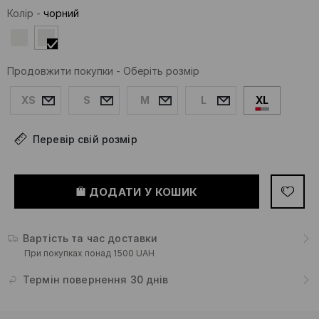
Колір
-
чорний
Продовжити покупки
-
Оберіть розмір
XS
S
M
L
XL
Перевір свій розмір
ДОДАТИ У КОШИК
Вартість та час доставки
При покупках понад 1500 UAH
Термін повернення 30 днів