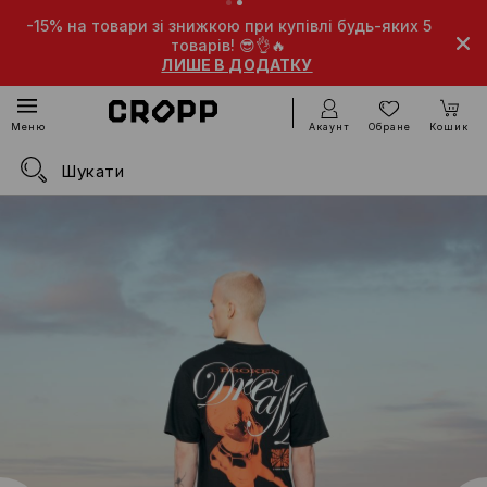
-15% на товари зі знижкою при купівлі будь-яких 5
товарів! 😎👌🔥
ЛИШЕ В ДОДАТКУ
Акаунт
Обране
Кошик
Меню