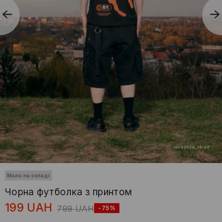
Мало на складі
Чорна футболка з принтом
199
UAH
799
UAH
-75%