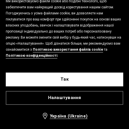
Ми використовуємо файли cookie або подібні технології, щоб
забезпечити вам найкращий досвід користування нашим сайтом.
Погоджуючись з усіма файлами cookie, ви дозволяєте нам
піклуватися про ваш комфорт при здійсненні покупок на основі ваших
власних уподобань, звичок і налаштовувати відображення нашої
пропозиції індивідуально до ваших потреб або персоналізовану
рекламу. Ви можете змінити свій вибір у будь-який час, натиснувши на
опцію «Налаштування». Щоб дізнатися більше, ми рекомендуємо вам
ознайомитися з
Політикою використання файлів cookie
та
Політикою конфіденційності
.
Так
Налаштування
Україна (Ukraine)