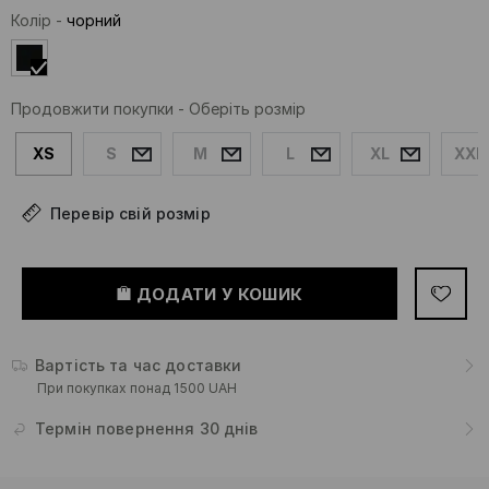
Колір
-
чорний
Продовжити покупки
-
Оберіть розмір
XS
S
M
L
XL
XXL
Перевір свій розмір
ДОДАТИ У КОШИК
Вартість та час доставки
При покупках понад 1500 UAH
Термін повернення 30 днів