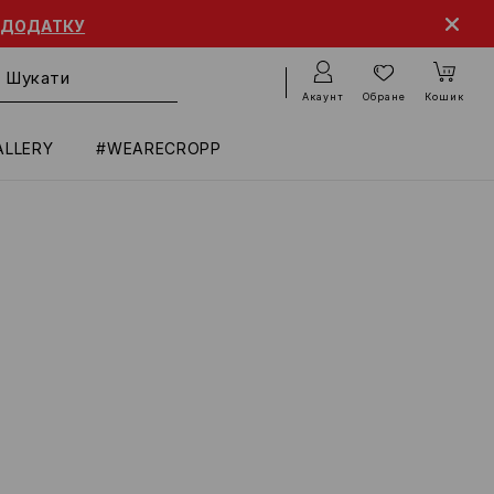
 ДОДАТКУ
Акаунт
Обране
Кошик
ALLERY
#WEARECROPP