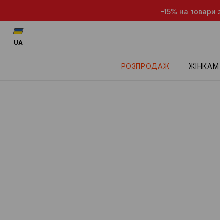
-15% на товари з
UA
РОЗПРОДАЖ
ЖІНКАМ