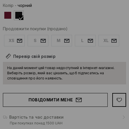
Колір
-
чорний
Продовжити покупки
(продано)
XS
S
M
L
XL
Перевір свій розмір
На даний момент цей товар недоступний в Інтернет-магазині.
Виберіть розмір, який вас цікавить, щоб підписатись на
сповіщення про його наявність.
ПОВІДОМИТИ МЕНЕ
Вартість та час доставки
При покупках понад 1500 UAH