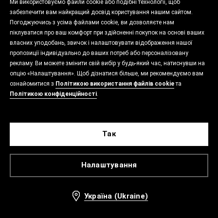
Ми використовуємо файли cookie або подібні технології, щоб
забезпечити вам найкращий досвід користування нашим сайтом.
Погоджуючись з усіма файлами cookie, ви дозволяєте нам
піклуватися про ваш комфорт при здійсненні покупок на основі ваших
власних уподобань, звичок і налаштовувати відображення нашої
пропозиції індивідуально до ваших потреб або персоналізовану
рекламу. Ви можете змінити свій вибір у будь-який час, натиснувши на
опцію «Налаштування». Щоб дізнатися більше, ми рекомендуємо вам
ознайомитися з
Політикою використання файлів cookie
та
Політикою конфіденційності
.
Так
Налаштування
Україна (Ukraine)