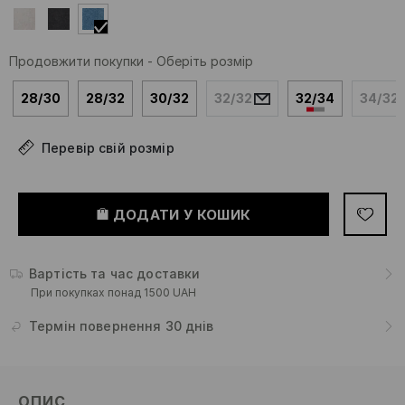
Продовжити покупки
-
Оберіть розмір
28/30
28/32
30/32
32/32
32/34
34/32
Перевір свій розмір
ДОДАТИ У КОШИК
Вартість та час доставки
При покупках понад 1500 UAH
Термін повернення 30 днів
ОПИС