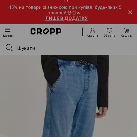
-15% на товари зі знижкою при купівлі будь-яких 5
товарів! 😎👌🔥
ЛИШЕ В ДОДАТКУ
Акаунт
Обране
Кошик
Меню