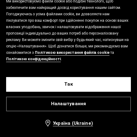
Ми використовуємо файли cookie або подібні технології, щоб
забезпечити вам найкращий досвід користування нашим сайтом.
Погоджуючись з усіма файлами cookie, ви дозволяєте нам
піклуватися про ваш комфорт при здійсненні покупок на основі ваших
власних уподобань, звичок і налаштовувати відображення нашої
пропозиції індивідуально до ваших потреб або персоналізовану
рекламу. Ви можете змінити свій вибір у будь-який час, натиснувши на
опцію «Налаштування». Щоб дізнатися більше, ми рекомендуємо вам
ознайомитися з
Політикою використання файлів cookie
та
Політикою конфіденційності
.
Так
Налаштування
Україна (Ukraine)