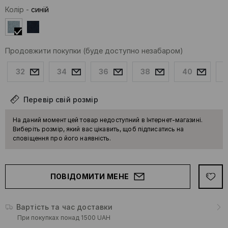
Колір
-
синій
Продовжити покупки
(буде доступно незабаром)
32
34
36
38
40
Перевір свій розмір
На даний момент цей товар недоступний в Інтернет-магазині.
Виберіть розмір, який вас цікавить, щоб підписатись на
сповіщення про його наявність.
ПОВІДОМИТИ МЕНЕ
Вартість та час доставки
При покупках понад 1500 UAH