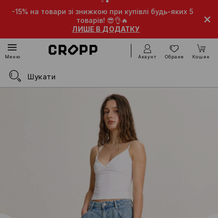
-15% на товари зі знижкою при купівлі будь-яких 5
товарів! 😎👌🔥
ЛИШЕ В ДОДАТКУ
Акаунт
Обране
Кошик
Меню