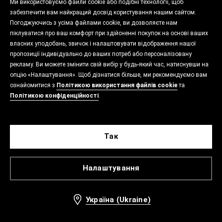
Ми використовуємо файли cookie або подібні технології, щоб
забезпечити вам найкращий досвід користування нашим сайтом.
Погоджуючись з усіма файлами cookie, ви дозволяєте нам
піклуватися про ваш комфорт при здійсненні покупок на основі ваших
власних уподобань, звичок і налаштовувати відображення нашої
пропозиції індивідуально до ваших потреб або персоналізовану
рекламу. Ви можете змінити свій вибір у будь-який час, натиснувши на
опцію «Налаштування». Щоб дізнатися більше, ми рекомендуємо вам
ознайомитися з
Політикою використання файлів cookie
та
Політикою конфіденційності
.
Так
Налаштування
Україна (Ukraine)