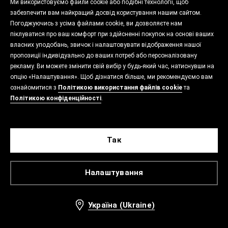
Ми використовуємо файли cookie або подібні технології, щоб
забезпечити вам найкращий досвід користування нашим сайтом.
Погоджуючись з усіма файлами cookie, ви дозволяєте нам
піклуватися про ваш комфорт при здійсненні покупок на основі ваших
власних уподобань, звичок і налаштовувати відображення нашої
пропозиції індивідуально до ваших потреб або персоналізовану
рекламу. Ви можете змінити свій вибір у будь-який час, натиснувши на
опцію «Налаштування». Щоб дізнатися більше, ми рекомендуємо вам
ознайомитися з
Політикою використання файлів cookie
та
Політикою конфіденційності
.
Так
Налаштування
Україна (Ukraine)