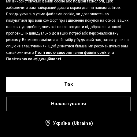
Ми використовуємо файли cookie або подібні технології, щоб
забезпечити вам найкращий досвід користування нашим сайтом.
Погоджуючись з усіма файлами cookie, ви дозволяєте нам
піклуватися про ваш комфорт при здійсненні покупок на основі ваших
власних уподобань, звичок і налаштовувати відображення нашої
пропозиції індивідуально до ваших потреб або персоналізовану
рекламу. Ви можете змінити свій вибір у будь-який час, натиснувши на
опцію «Налаштування». Щоб дізнатися більше, ми рекомендуємо вам
ознайомитися з
Політикою використання файлів cookie
та
Політикою конфіденційності
.
Так
Налаштування
Україна (Ukraine)