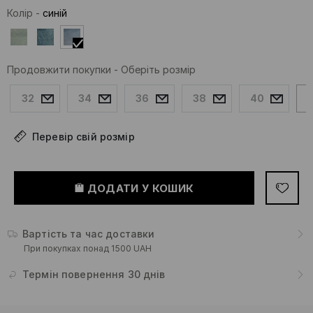
Колір
-
синій
Продовжити покупки
-
Оберіть розмір
32
34
36
38
40
Перевір свій розмір
ДОДАТИ У КОШИК
Вартість та час доставки
При покупках понад 1500 UAH
Термін повернення 30 днів