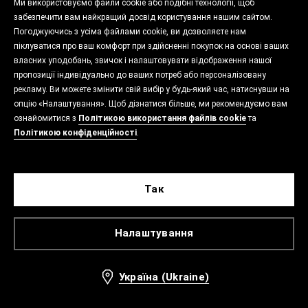
Ми використовуємо файли cookie або подібні технології, щоб
забезпечити вам найкращий досвід користування нашим сайтом.
Погоджуючись з усіма файлами cookie, ви дозволяєте нам
піклуватися про ваш комфорт при здійсненні покупок на основі ваших
власних уподобань, звичок і налаштовувати відображення нашої
пропозиції індивідуально до ваших потреб або персоналізовану
рекламу. Ви можете змінити свій вибір у будь-який час, натиснувши на
опцію «Налаштування». Щоб дізнатися більше, ми рекомендуємо вам
ознайомитися з
Політикою використання файлів cookie
та
Політикою конфіденційності
.
Так
Налаштування
Україна (Ukraine)