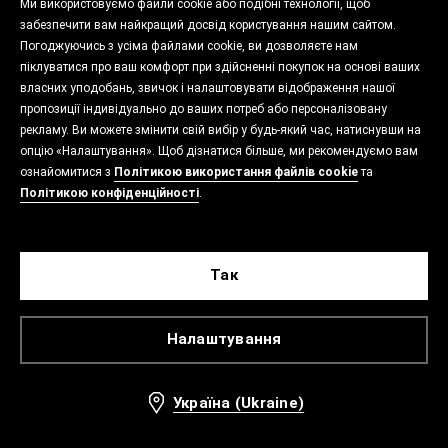
Ми використовуємо файли cookie або подібні технології, щоб
забезпечити вам найкращий досвід користування нашим сайтом.
Погоджуючись з усіма файлами cookie, ви дозволяєте нам
піклуватися про ваш комфорт при здійсненні покупок на основі ваших
власних уподобань, звичок і налаштовувати відображення нашої
пропозиції індивідуально до ваших потреб або персоналізовану
рекламу. Ви можете змінити свій вибір у будь-який час, натиснувши на
опцію «Налаштування». Щоб дізнатися більше, ми рекомендуємо вам
ознайомитися з
Політикою використання файлів cookie
та
Політикою конфіденційності
.
Так
Налаштування
Україна (Ukraine)