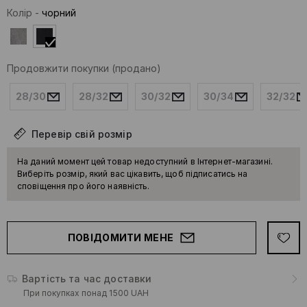
Колір
-
чорний
Продовжити покупки
(продано)
28/30
28/32
30/32
30/34
32/32
Перевір свій розмір
На даний момент цей товар недоступний в Інтернет-магазині.
Виберіть розмір, який вас цікавить, щоб підписатись на
сповіщення про його наявність.
ПОВІДОМИТИ МЕНЕ
Вартість та час доставки
При покупках понад 1500 UAH