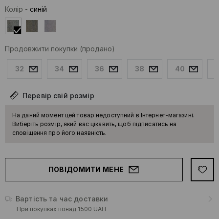
Колір
-
синій
Продовжити покупки
(продано)
32
34
36
38
40
Перевір свій розмір
На даний момент цей товар недоступний в Інтернет-магазині.
Виберіть розмір, який вас цікавить, щоб підписатись на
сповіщення про його наявність.
ПОВІДОМИТИ МЕНЕ
Вартість та час доставки
При покупках понад 1500 UAH