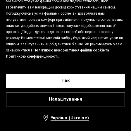
Ми використовуємо файли cookie або подібні технології, щоб
забезпечити вам найкращий досвід користування нашим сайтом.
Погоджуючись з усіма файлами cookie, ви дозволяєте нам
піклуватися про ваш комфорт при здійсненні покупок на основі ваших
власних уподобань, звичок і налаштовувати відображення нашої
пропозиції індивідуально до ваших потреб або персоналізовану
рекламу. Ви можете змінити свій вибір у будь-який час, натиснувши на
опцію «Налаштування». Щоб дізнатися більше, ми рекомендуємо вам
ознайомитися з
Політикою використання файлів cookie
та
Політикою конфіденційності
.
Так
Налаштування
Україна (Ukraine)