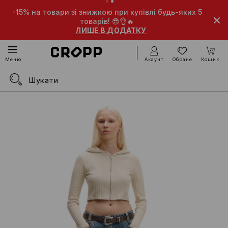
а товари зі знижкою при купівлі будь-яких 5
-10% на товар
товарів! 😎👌🔥
ЛИШЕ В ДОДАТКУ
Акаунт
Обране
Кошик
Меню