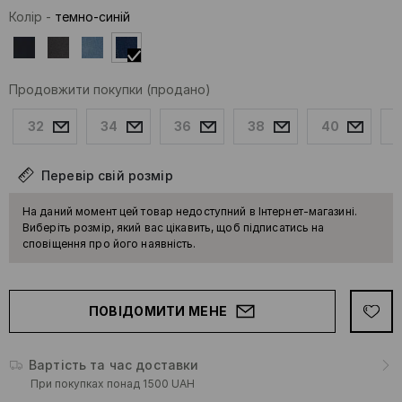
Колір
-
темно-синій
Продовжити покупки
(продано)
32
34
36
38
40
Перевір свій розмір
На даний момент цей товар недоступний в Інтернет-магазині.
Виберіть розмір, який вас цікавить, щоб підписатись на
сповіщення про його наявність.
ПОВІДОМИТИ МЕНЕ
Вартість та час доставки
При покупках понад 1500 UAH