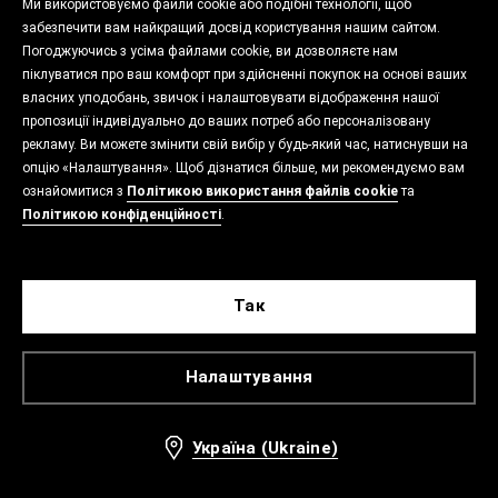
Ми використовуємо файли cookie або подібні технології, щоб
забезпечити вам найкращий досвід користування нашим сайтом.
Погоджуючись з усіма файлами cookie, ви дозволяєте нам
піклуватися про ваш комфорт при здійсненні покупок на основі ваших
власних уподобань, звичок і налаштовувати відображення нашої
пропозиції індивідуально до ваших потреб або персоналізовану
рекламу. Ви можете змінити свій вибір у будь-який час, натиснувши на
опцію «Налаштування». Щоб дізнатися більше, ми рекомендуємо вам
ознайомитися з
Політикою використання файлів cookie
та
Політикою конфіденційності
.
Так
Налаштування
Україна (Ukraine)