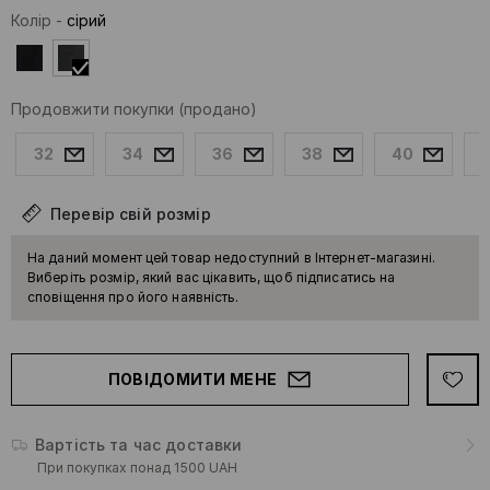
Колір
-
сірий
Продовжити покупки
(продано)
32
34
36
38
40
Перевір свій розмір
На даний момент цей товар недоступний в Інтернет-магазині.
Виберіть розмір, який вас цікавить, щоб підписатись на
сповіщення про його наявність.
ПОВІДОМИТИ МЕНЕ
Вартість та час доставки
При покупках понад 1500 UAH