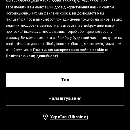
Ми використовуємо файли cookie або подібні технології, щоб
забезпечити вам найкращий досвід користування нашим сайтом.
Погоджуючись з усіма файлами cookie, ви дозволяєте нам
піклуватися про ваш комфорт при здійсненні покупок на основі ваших
власних уподобань, звичок і налаштовувати відображення нашої
пропозиції індивідуально до ваших потреб або персоналізовану
рекламу. Ви можете змінити свій вибір у будь-який час, натиснувши на
опцію «Налаштування». Щоб дізнатися більше, ми рекомендуємо вам
ознайомитися з
Політикою використання файлів cookie
та
Політикою конфіденційності
.
Так
Налаштування
Україна (Ukraine)