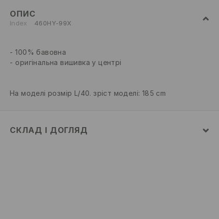
ОПИС
Index
460HY-99X
100% бавовна
оригінальна вишивка у центрі
На моделі розмір L/40. зріст моделі: 185 cm
СКЛАД І ДОГЛЯД
100% БАВОВНА