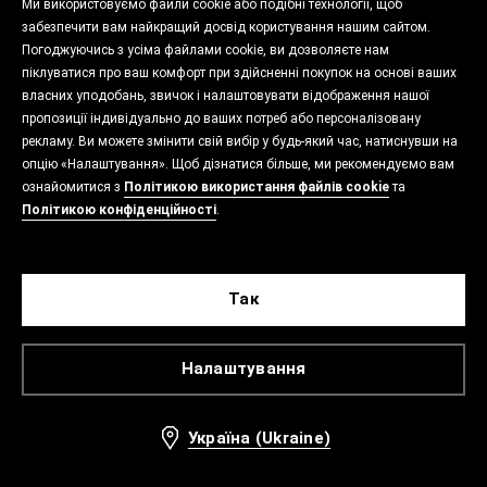
Ми використовуємо файли cookie або подібні технології, щоб
забезпечити вам найкращий досвід користування нашим сайтом.
Погоджуючись з усіма файлами cookie, ви дозволяєте нам
піклуватися про ваш комфорт при здійсненні покупок на основі ваших
власних уподобань, звичок і налаштовувати відображення нашої
пропозиції індивідуально до ваших потреб або персоналізовану
рекламу. Ви можете змінити свій вибір у будь-який час, натиснувши на
опцію «Налаштування». Щоб дізнатися більше, ми рекомендуємо вам
ознайомитися з
Політикою використання файлів cookie
та
Політикою конфіденційності
.
Так
Налаштування
Україна (Ukraine)