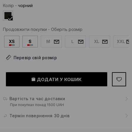
Колір
-
чорний
Продовжити покупки
-
Оберіть розмір
XS
S
M
L
XL
XXL
Перевір свій розмір
ДОДАТИ У КОШИК
Вартість та час доставки
При покупках понад 1500 UAH
Термін повернення 30 днів