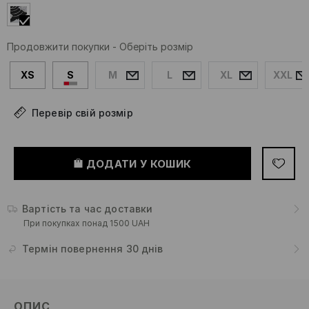
Продовжити покупки
-
Оберіть розмір
XS
S
M
L
XL
XXL
Перевір свій розмір
ДОДАТИ У КОШИК
Вартість та час доставки
При покупках понад 1500 UAH
Термін повернення 30 днів
ОПИС