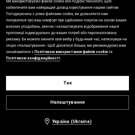
Ми використовуємо файли cookie або подібні технології, щоб
забезпечити вам найкращий досвід користування нашим сайтом.
Погоджуючись з усіма файлами cookie, ви дозволяєте нам
піклуватися про ваш комфорт при здійсненні покупок на основі ваших
власних уподобань, звичок і налаштовувати відображення нашої
пропозиції індивідуально до ваших потреб або персоналізовану
рекламу. Ви можете змінити свій вибір у будь-який час, натиснувши на
опцію «Налаштування». Щоб дізнатися більше, ми рекомендуємо вам
ознайомитися з
Політикою використання файлів cookie
та
Політикою конфіденційності
.
Так
Налаштування
Україна (Ukraine)