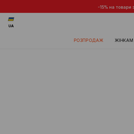
-15% на товари з
UA
РОЗПРОДАЖ
ЖІНКАМ