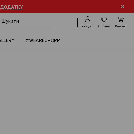
 ДОДАТКУ
Акаунт
Обране
Кошик
ALLERY
#WEARECROPP