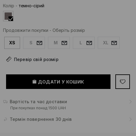
Колір
-
темно-сірий
Продовжити покупки
-
Оберіть розмір
XS
S
M
L
XL
Перевір свій розмір
ДОДАТИ У КОШИК
Вартість та час доставки
При покупках понад 1500 UAH
Термін повернення 30 днів