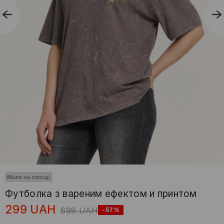
Мало на складі
Футболка з вареним ефектом и принтом
299
UAH
699
UAH
-57%