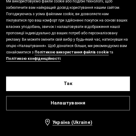
Ми використовуємо файли cookie або подібні технології, щоб
забезпечити вам найкращий досвід користування нашим сайтом.
Погоджуючись з усіма файлами cookie, ви дозволяєте нам
піклуватися про ваш комфорт при здійсненні покупок на основі ваших
власних уподобань, звичок і налаштовувати відображення нашої
пропозиції індивідуально до ваших потреб або персоналізовану
рекламу. Ви можете змінити свій вибір у будь-який час, натиснувши на
опцію «Налаштування». Щоб дізнатися більше, ми рекомендуємо вам
ознайомитися з
Політикою використання файлів cookie
та
Політикою конфіденційності
.
Так
Налаштування
Україна (Ukraine)