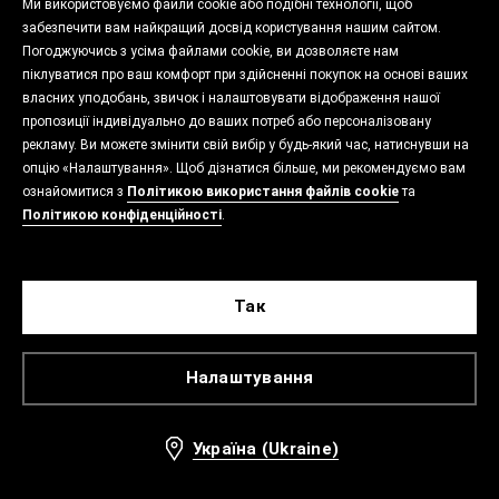
Ми використовуємо файли cookie або подібні технології, щоб
забезпечити вам найкращий досвід користування нашим сайтом.
Погоджуючись з усіма файлами cookie, ви дозволяєте нам
піклуватися про ваш комфорт при здійсненні покупок на основі ваших
власних уподобань, звичок і налаштовувати відображення нашої
пропозиції індивідуально до ваших потреб або персоналізовану
рекламу. Ви можете змінити свій вибір у будь-який час, натиснувши на
опцію «Налаштування». Щоб дізнатися більше, ми рекомендуємо вам
ознайомитися з
Політикою використання файлів cookie
та
Політикою конфіденційності
.
Так
Налаштування
Україна (Ukraine)