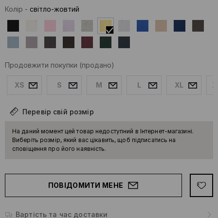
Колір
-
світло-жовтий
Продовжити покупки
(продано)
XS
S
M
L
XL
X
Перевір свій розмір
На даний момент цей товар недоступний в Інтернет-магазині.
Виберіть розмір, який вас цікавить, щоб підписатись на
сповіщення про його наявність.
ПОВІДОМИТИ МЕНЕ
Вартість та час доставки