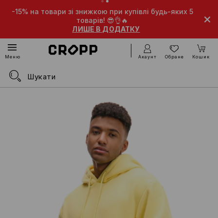
-15% на товари зі знижкою при купівлі будь-яких 5
товарів! 😎👌🔥
ЛИШЕ В ДОДАТКУ
Акаунт
Обране
Кошик
Меню