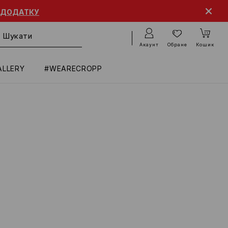
 ДОДАТКУ
Акаунт
Обране
Кошик
ALLERY
#WEARECROPP