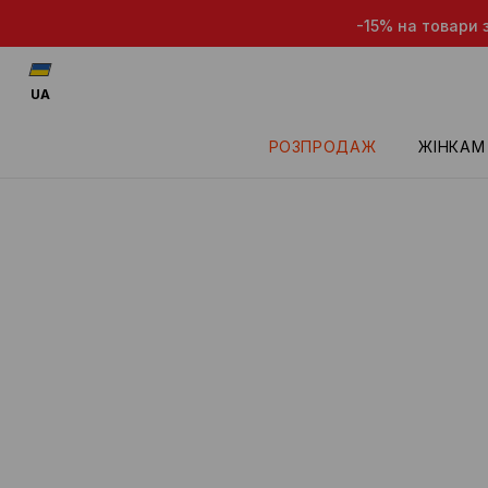
-15% на товари з
UA
РОЗПРОДАЖ
ЖІНКАМ