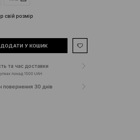
р свій розмір
ДОДАТИ У КОШИК
сть та час доставки
упках понад 1500 UAH
н повернення 30 днів