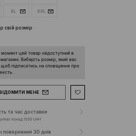
XL
XXL
р свій розмір
 момент цей товар недоступний в
магазині. Виберіть розмір, який вас
, щоб підписатись на сповіщення про
ність.
ВІДОМИТИ МЕНЕ
сть та час доставки
упках понад 1500 UAH
н повернення 30 днів