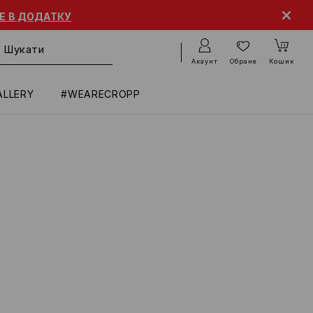
 ДОДАТКУ
Акаунт
Обране
Кошик
ALLERY
#WEARECROPP