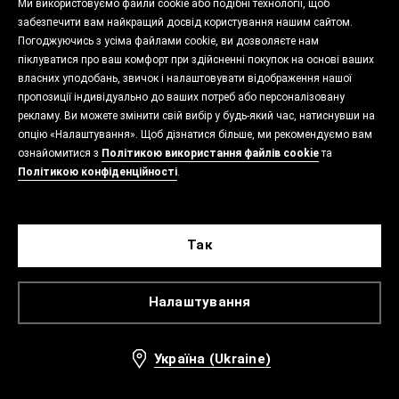
Ми використовуємо файли cookie або подібні технології, щоб
забезпечити вам найкращий досвід користування нашим сайтом.
Погоджуючись з усіма файлами cookie, ви дозволяєте нам
піклуватися про ваш комфорт при здійсненні покупок на основі ваших
власних уподобань, звичок і налаштовувати відображення нашої
пропозиції індивідуально до ваших потреб або персоналізовану
рекламу. Ви можете змінити свій вибір у будь-який час, натиснувши на
опцію «Налаштування». Щоб дізнатися більше, ми рекомендуємо вам
ознайомитися з
Політикою використання файлів cookie
та
Політикою конфіденційності
.
Так
Налаштування
Україна (Ukraine)