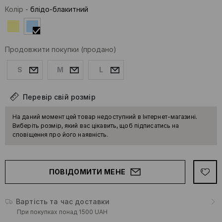
Колір
-
блідо-блакитний
Продовжити покупки
(продано)
S
M
L
Перевір свій розмір
На даний момент цей товар недоступний в Інтернет-магазині.
Виберіть розмір, який вас цікавить, щоб підписатись на
сповіщення про його наявність.
ПОВІДОМИТИ МЕНЕ
Вартість та час доставки
При покупках понад 1500 UAH