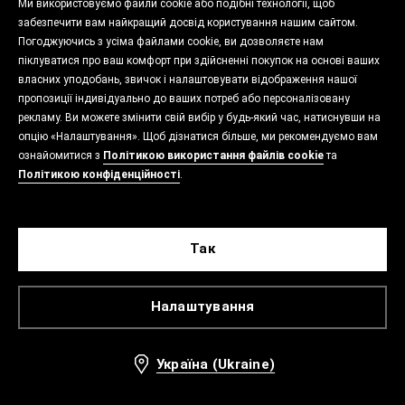
Ми використовуємо файли cookie або подібні технології, щоб
забезпечити вам найкращий досвід користування нашим сайтом.
Погоджуючись з усіма файлами cookie, ви дозволяєте нам
піклуватися про ваш комфорт при здійсненні покупок на основі ваших
власних уподобань, звичок і налаштовувати відображення нашої
пропозиції індивідуально до ваших потреб або персоналізовану
рекламу. Ви можете змінити свій вибір у будь-який час, натиснувши на
опцію «Налаштування». Щоб дізнатися більше, ми рекомендуємо вам
ознайомитися з
Політикою використання файлів cookie
та
Політикою конфіденційності
.
Так
Налаштування
Україна (Ukraine)