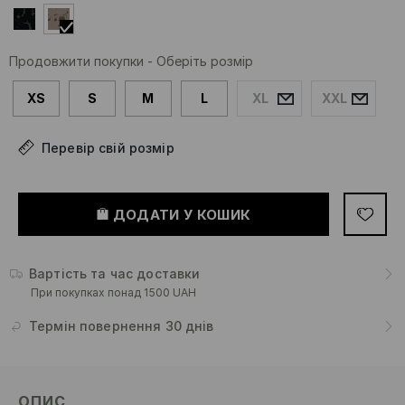
Продовжити покупки
-
Оберіть розмір
XS
S
M
L
XL
XXL
Перевір свій розмір
ДОДАТИ У КОШИК
Вартість та час доставки
При покупках понад 1500 UAH
Термін повернення 30 днів
ОПИС