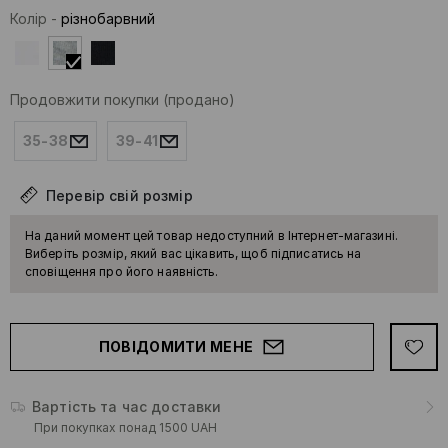
Колір
-
різнобарвний
Продовжити покупки
(продано)
35-38
39-41
Перевір свій розмір
На даний момент цей товар недоступний в Інтернет-магазині.
Виберіть розмір, який вас цікавить, щоб підписатись на
сповіщення про його наявність.
ПОВІДОМИТИ МЕНЕ
Вартість та час доставки
При покупках понад 1500 UAH