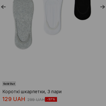
Sold Out
Короткі шкарпетки, 3 пари
129
UAH
299
UAH
-57%