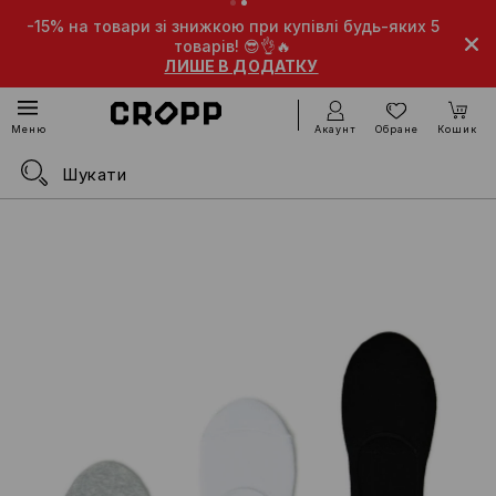
-15% на товари зі знижкою при купівлі будь-яких 5
товарів! 😎👌🔥
ЛИШЕ В ДОДАТКУ
Акаунт
Обране
Кошик
Меню