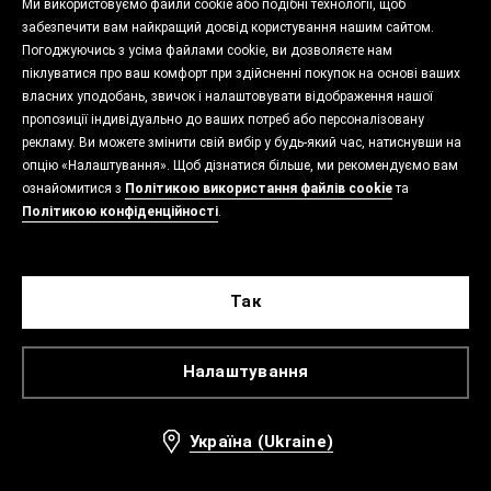
Ми використовуємо файли cookie або подібні технології, щоб
забезпечити вам найкращий досвід користування нашим сайтом.
Погоджуючись з усіма файлами cookie, ви дозволяєте нам
піклуватися про ваш комфорт при здійсненні покупок на основі ваших
власних уподобань, звичок і налаштовувати відображення нашої
пропозиції індивідуально до ваших потреб або персоналізовану
рекламу. Ви можете змінити свій вибір у будь-який час, натиснувши на
опцію «Налаштування». Щоб дізнатися більше, ми рекомендуємо вам
ознайомитися з
Політикою використання файлів cookie
та
Політикою конфіденційності
.
Так
Налаштування
Україна (Ukraine)