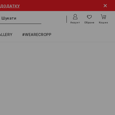
 ДОДАТКУ
Акаунт
Обране
Кошик
ALLERY
#WEARECROPP