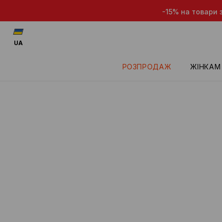
-15% на товари з
UA
РОЗПРОДАЖ
ЖІНКАМ