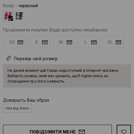
Колір
-
червоний
Продовжити покупки
(буде доступно незабаром)
XS
S
M
L
XL
Перевір свій розмір
На даний момент цей товар недоступний в Інтернет-магазині.
Виберіть розмір, який вас цікавить, щоб підписатись на
сповіщення про його наявність.
Довершіть Ваш образ
Низ від бікіні
ПОВІДОМИТИ МЕНЕ