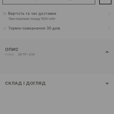
Вартість та час доставки
При покупках понад 1500 UAH
Термін повернення 30 днів
ОПИС
Index
397IF-33X
СКЛАД І ДОГЛЯД
48% ПОЛІЕСТЕР, 46% ПОЛІАМІД, 6% ЕЛАСТАН