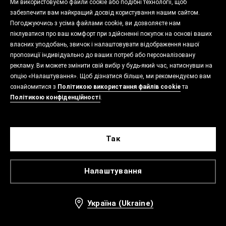
Ми використовуємо файли cookie або подібні технології, щоб
забезпечити вам найкращий досвід користування нашим сайтом.
Погоджуючись з усіма файлами cookie, ви дозволяєте нам
піклуватися про ваш комфорт при здійсненні покупок на основі ваших
власних уподобань, звичок і налаштовувати відображення нашої
пропозиції індивідуально до ваших потреб або персоналізовану
рекламу. Ви можете змінити свій вибір у будь-який час, натиснувши на
опцію «Налаштування». Щоб дізнатися більше, ми рекомендуємо вам
ознайомитися з
Політикою використання файлів cookie
та
Політикою конфіденційності
.
Так
Налаштування
Україна (Ukraine)