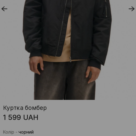
Куртка бомбер
1 599
UAH
Колір
-
чорний