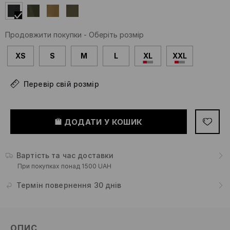
Продовжити покупки
-
Оберіть розмір
XS
S
M
L
XL
XXL
Перевір свій розмір
ДОДАТИ У КОШИК
Вартість та час доставки
При покупках понад 1500 UAH
Термін повернення 30 днів
ОПИС