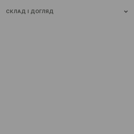
СКЛАД І ДОГЛЯД
100% ПОЛІЕСТЕР