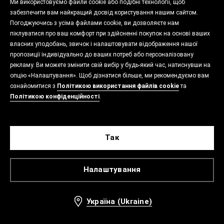
Ми використовуємо файли cookie або подібні технології, щоб
забезпечити вам найкращий досвід користування нашим сайтом.
Погоджуючись з усіма файлами cookie, ви дозволяєте нам
піклуватися про ваш комфорт при здійсненні покупок на основі ваших
власних уподобань, звичок і налаштовувати відображення нашої
пропозиції індивідуально до ваших потреб або персоналізовану
рекламу. Ви можете змінити свій вибір у будь-який час, натиснувши на
опцію «Налаштування». Щоб дізнатися більше, ми рекомендуємо вам
ознайомитися з
Політикою використання файлів cookie
та
Політикою конфіденційності
.
Так
Налаштування
Україна (Ukraine)