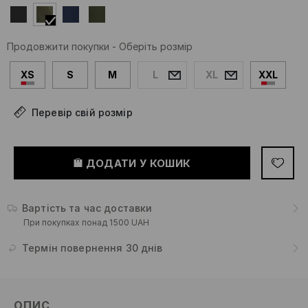
Продовжити покупки
-
Оберіть розмір
XS
S
M
L
XL
XXL
Перевір свій розмір
ДОДАТИ У КОШИК
Вартість та час доставки
При покупках понад 1500 UAH
Термін повернення 30 днів
ОПИС