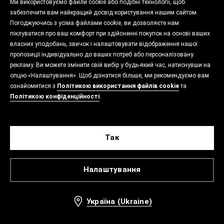
Ми використовуємо файли cookie або подібні технології, щоб
забезпечити вам найкращий досвід користування нашим сайтом.
Погоджуючись з усіма файлами cookie, ви дозволяєте нам
піклуватися про ваш комфорт при здійсненні покупок на основі ваших
власних уподобань, звичок і налаштовувати відображення нашої
пропозиції індивідуально до ваших потреб або персоналізовану
рекламу. Ви можете змінити свій вибір у будь-який час, натиснувши на
опцію «Налаштування». Щоб дізнатися більше, ми рекомендуємо вам
ознайомитися з
Політикою використання файлів cookie
та
Політикою конфіденційності
.
Так
Налаштування
Україна (Ukraine)