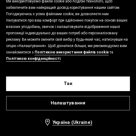
Ми використовуємо файли cookie або подібні технології, щоб
забезпечити вам найкращий досвід користування нашим сайтом.
Погоджуючись з усіма файлами cookie, ви дозволяєте нам
піклуватися про ваш комфорт при здійсненні покупок на основі ваших
власних уподобань, звичок і налаштовувати відображення нашої
пропозиції індивідуально до ваших потреб або персоналізовану
рекламу. Ви можете змінити свій вибір у будь-який час, натиснувши на
опцію «Налаштування». Щоб дізнатися більше, ми рекомендуємо вам
ознайомитися з
Політикою використання файлів cookie
та
Політикою конфіденційності
.
Так
Налаштування
Україна (Ukraine)