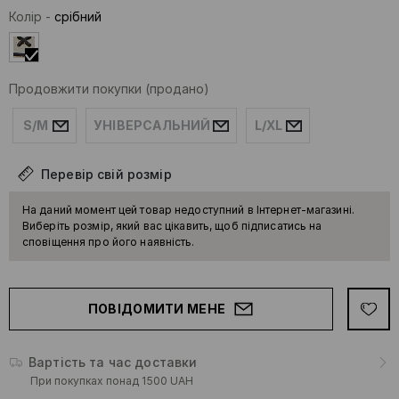
Колір
-
срібний
Продовжити покупки
(продано)
S/M
УНІВЕРСАЛЬНИЙ
L/XL
Перевір свій розмір
На даний момент цей товар недоступний в Інтернет-магазині.
Виберіть розмір, який вас цікавить, щоб підписатись на
сповіщення про його наявність.
ПОВІДОМИТИ МЕНЕ
Вартість та час доставки
При покупках понад 1500 UAH