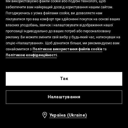
Ми використовуємо файли cookie або подібні технології, щоб
забезпечити вам найкращий досвід користування нашим сайтом.
Погоджуючись з усіма файлами cookie, ви дозволяєте нам
піклуватися про ваш комфорт при здійсненні покупок на основі ваших
власних уподобань, звичок і налаштовувати відображення нашої
пропозиції індивідуально до ваших потреб або персоналізовану
рекламу. Ви можете змінити свій вибір у будь-який час, натиснувши на
опцію «Налаштування». Щоб дізнатися більше, ми рекомендуємо вам
ознайомитися з
Політикою використання файлів cookie
та
Політикою конфіденційності
.
Так
Налаштування
Україна (Ukraine)