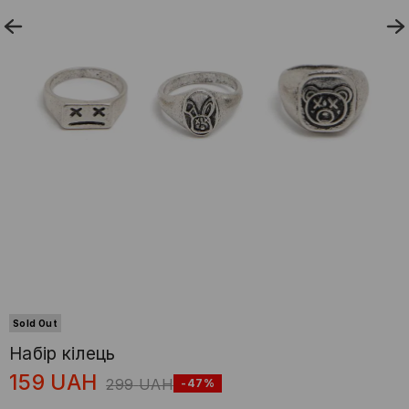
Sold Out
Набір кілець
159
UAH
299
UAH
-47%