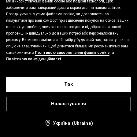
Ми використовуємо файли cookie або подібні технології, щоб
забезпечити вам найкращий досвід користування нашим сайтом.
Погоджуючись з усіма файлами cookie, ви дозволяєте нам
піклуватися про ваш комфорт при здійсненні покупок на основі ваших
власних уподобань, звичок і налаштовувати відображення нашої
пропозиції індивідуально до ваших потреб або персоналізовану
рекламу. Ви можете змінити свій вибір у будь-який час, натиснувши на
опцію «Налаштування». Щоб дізнатися більше, ми рекомендуємо вам
ознайомитися з
Політикою використання файлів cookie
та
Політикою конфіденційності
.
Так
Налаштування
Україна (Ukraine)