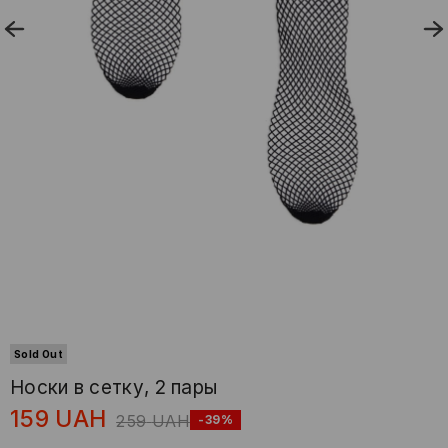
Sold Out
Носки в сетку, 2 пары
159
UAH
259
UAH
-39%