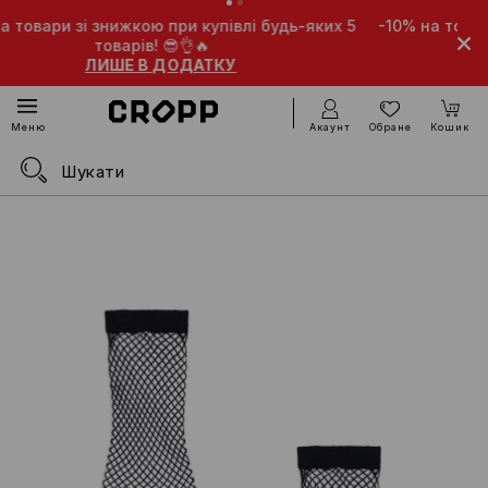
і будь-яких 5
-10% на товари зі знижкою при покупці будь
товарів! 🤩
ЛИШЕ В ДОДАТКУ
Акаунт
Обране
Кошик
Меню