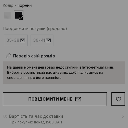
Колір
-
чорний
Продовжити покупки
(продано)
35-38
39-41
Перевір свій розмір
На даний момент цей товар недоступний в Інтернет-магазині.
Виберіть розмір, який вас цікавить, щоб підписатись на
сповіщення про його наявність.
ПОВІДОМИТИ МЕНЕ
Вартість та час доставки
При покупках понад 1500 UAH