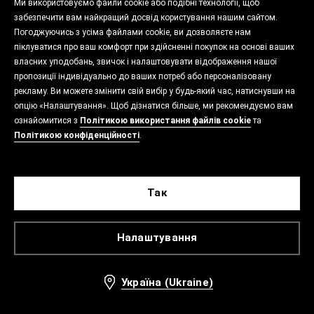
Ми використовуємо файли cookie або подібні технології, щоб
забезпечити вам найкращий досвід користування нашим сайтом.
Погоджуючись з усіма файлами cookie, ви дозволяєте нам
піклуватися про ваш комфорт при здійсненні покупок на основі ваших
власних уподобань, звичок і налаштовувати відображення нашої
пропозиції індивідуально до ваших потреб або персоналізовану
рекламу. Ви можете змінити свій вибір у будь-який час, натиснувши на
опцію «Налаштування». Щоб дізнатися більше, ми рекомендуємо вам
ознайомитися з
Політикою використання файлів cookie
та
Політикою конфіденційності
.
Так
Налаштування
Україна (Ukraine)