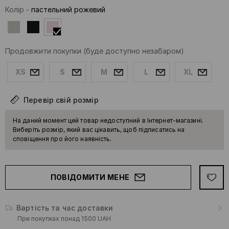
Колір
-
пастельний рожевий
Продовжити покупки
(буде доступно незабаром)
XS
S
M
L
XL
Перевір свій розмір
На даний момент цей товар недоступний в Інтернет-магазині.
Виберіть розмір, який вас цікавить, щоб підписатись на
сповіщення про його наявність.
ПОВІДОМИТИ МЕНЕ
Вартість та час доставки
При покупках понад 1500 UAH