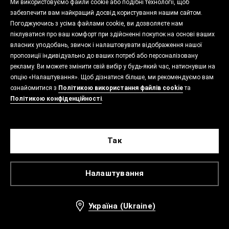
Ми використовуємо файли cookie або подібні технології, щоб
забезпечити вам найкращий досвід користування нашим сайтом.
Погоджуючись з усіма файлами cookie, ви дозволяєте нам
піклуватися про ваш комфорт при здійсненні покупок на основі ваших
власних уподобань, звичок і налаштовувати відображення нашої
пропозиції індивідуально до ваших потреб або персоналізовану
рекламу. Ви можете змінити свій вибір у будь-який час, натиснувши на
опцію «Налаштування». Щоб дізнатися більше, ми рекомендуємо вам
ознайомитися з
Політикою використання файлів cookie
та
Політикою конфіденційності
.
Так
Налаштування
Україна (Ukraine)