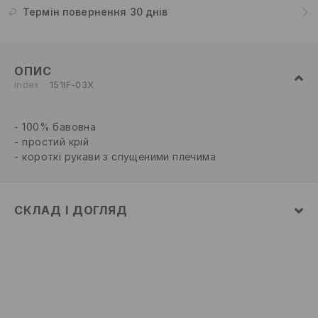
Термін повернення 30 днів
ОПИС
Index
151IF-03X
100% бавовна
простий крій
короткі рукави з спущеними плечима
СКЛАД І ДОГЛЯД
100% БАВОВНА