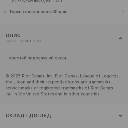
При покупках понад 1500 UAH
Термін повернення 30 днів
ОПИС
Index
386DD-99X
простий подовжений фасон
© 2025 Riot Games, Inc. Riot Games, League of Legends,
the L Icon and their respective logos are trademarks,
service marks or registered trademarks of Riot Games,
Inc. In the United States and in other countries.
СКЛАД І ДОГЛЯД