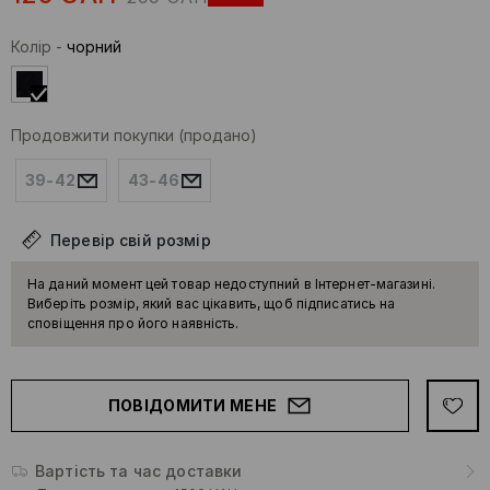
Колір
-
чорний
Продовжити покупки
(продано)
39-42
43-46
Перевір свій розмір
На даний момент цей товар недоступний в Інтернет-магазині.
Виберіть розмір, який вас цікавить, щоб підписатись на
сповіщення про його наявність.
ПОВІДОМИТИ МЕНЕ
Вартість та час доставки