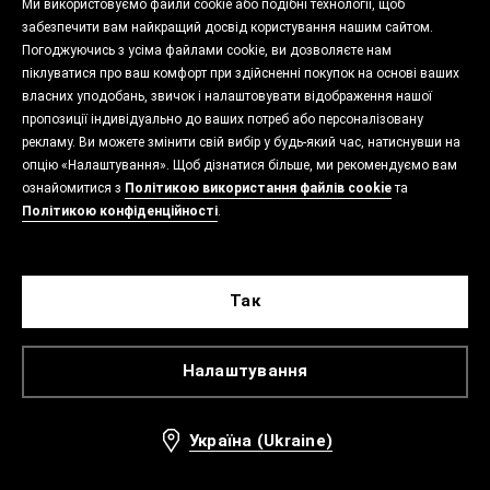
Ми використовуємо файли cookie або подібні технології, щоб
забезпечити вам найкращий досвід користування нашим сайтом.
Погоджуючись з усіма файлами cookie, ви дозволяєте нам
піклуватися про ваш комфорт при здійсненні покупок на основі ваших
власних уподобань, звичок і налаштовувати відображення нашої
пропозиції індивідуально до ваших потреб або персоналізовану
рекламу. Ви можете змінити свій вибір у будь-який час, натиснувши на
опцію «Налаштування». Щоб дізнатися більше, ми рекомендуємо вам
ознайомитися з
Політикою використання файлів cookie
та
Політикою конфіденційності
.
Так
Налаштування
Україна (Ukraine)