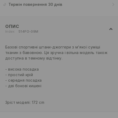
Термін повернення 30 днів
ОПИС
Index
514FO-09M
Базові спортивні штани-джоггери з м'якої суміші
тканин з бавовною. Ця зручна і вільна модель також
доступна в темному відтінку.
висока посадка
простий крій
середня посадка
дві бокові кишені
Зріст моделі: 172 cm