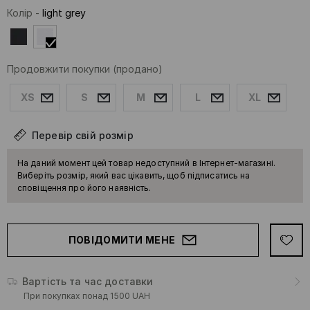
Колір
-
light grey
Продовжити покупки
(продано)
XS
S
M
L
XL
Перевір свій розмір
На даний момент цей товар недоступний в Інтернет-магазині.
Виберіть розмір, який вас цікавить, щоб підписатись на
сповіщення про його наявність.
ПОВІДОМИТИ МЕНЕ
Вартість та час доставки
При покупках понад 1500 UAH