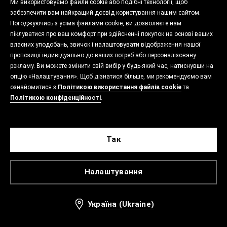
Ми використовуємо файли cookie або подібні технології, щоб
забезпечити вам найкращий досвід користування нашим сайтом.
Погоджуючись з усіма файлами cookie, ви дозволяєте нам
піклуватися про ваш комфорт при здійсненні покупок на основі ваших
власних уподобань, звичок і налаштовувати відображення нашої
пропозиції індивідуально до ваших потреб або персоналізовану
рекламу. Ви можете змінити свій вибір у будь-який час, натиснувши на
опцію «Налаштування». Щоб дізнатися більше, ми рекомендуємо вам
ознайомитися з
Політикою використання файлів cookie
та
Політикою конфіденційності
.
Так
Налаштування
Україна (Ukraine)