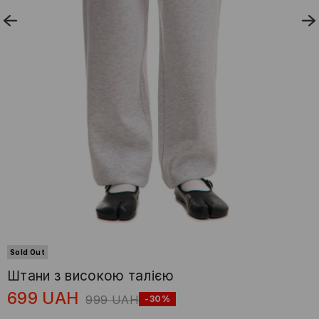
Sold Out
Штани з високою талією
699
UAH
999
UAH
-30%