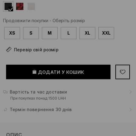
Продовжити покупки
-
Оберіть розмір
XS
S
M
L
XL
XXL
Перевір свій розмір
ДОДАТИ У КОШИК
Вартість та час доставки
При покупках понад 1500 UAH
Термін повернення 30 днів
ОПИС