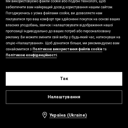
Ми використовуємо файли cookie або подібні технології, щоб
забезпечити вам найкращий досвід користування нашим сайтом.
Погоджуючись з усіма файлами cookie, ви дозволяєте нам
піклуватися про ваш комфорт при здійсненні покупок на основі ваших
власних уподобань, звичок і налаштовувати відображення нашої
пропозиції індивідуально до ваших потреб або персоналізовану
рекламу. Ви можете змінити свій вибір у будь-який час, натиснувши на
опцію «Налаштування». Щоб дізнатися більше, ми рекомендуємо вам
ознайомитися з
Політикою використання файлів cookie
та
Політикою конфіденційності
.
Так
Налаштування
Україна (Ukraine)